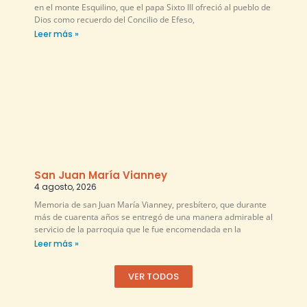
en el monte Esquilino, que el papa Sixto III ofreció al pueblo de
Dios como recuerdo del Concilio de Efeso,
Leer más »
San Juan María Vianney
4 agosto, 2026
Memoria de san Juan María Vianney, presbítero, que durante
más de cuarenta años se entregó de una manera admirable al
servicio de la parroquia que le fue encomendada en la
Leer más »
VER TODOS