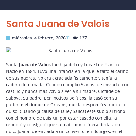
Santa Juana de Valois
miércoles, 4 febrero, 2026˙
👁️: 127
Santa
Juana de Valois
fue hija del rey Luis XI de Francia.
Nació en 1584. Tuvo una infancia en la que le faltó el cariño
de sus padres. No era agraciada físicamente y tenía la
cadera deformada. Cuando cumplió 5 años fue enviada a un
castillo y nunca más volvió a ver a su madre, Clotilde de
Saboya. Su padre, por motivos políticos, la casó con su
pariente el duque de Orleans, que la despreció y nunca la
quiso. Cuando (a causa de la ley Sálica) éste subió al trono
con el nombre de Luis XII, por estar casado con ella, la
repudió y consiguió que su matrimonio fuera declarado
nulo. Juana fue enviada a un convento, en Bourges, en el