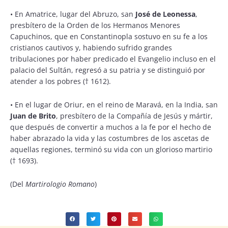
•
En Amatrice, lugar del Abruzo, san
José de Leonessa
,
presbítero de la Orden de los Hermanos Menores
Capuchinos, que en Constantinopla sostuvo en su fe a los
cristianos cautivos y, habiendo sufrido grandes
tribulaciones por haber predicado el Evangelio incluso en el
palacio del Sultán, regresó a su patria y se distinguió por
atender a los pobres († 1612).
•
En el lugar de Oriur, en el reino de Maravá, en la India, san
Juan de Brito
, presbítero de la Compañía de Jesús y mártir,
que después de convertir a muchos a la fe por el hecho de
haber abrazado la vida y las costumbres de los ascetas de
aquellas regiones, terminó su vida con un glorioso martirio
(† 1693).
(Del
Martirologio Romano
)