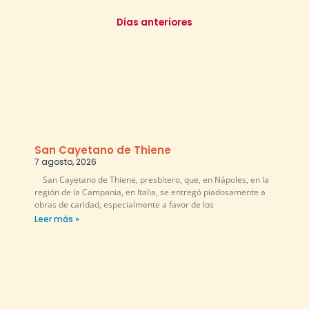
Días anteriores
San Cayetano de Thiene
7 agosto, 2026
San Cayetano de Thiene, presbítero, que, en Nápoles, en la
región de la Campania, en Italia, se entregó piadosamente a
obras de caridad, especialmente a favor de los
Leer más »