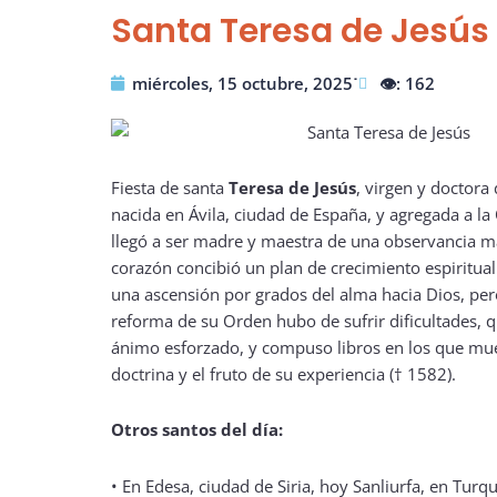
Santa Teresa de Jesús
miércoles, 15 octubre, 2025˙
👁️: 162
Fiesta de santa
Teresa de Jesús
, virgen y doctora 
nacida en Ávila, ciudad de España, y agregada a l
llegó a ser madre y maestra de una observancia má
corazón concibió un plan de crecimiento espiritual
una ascensión por grados del alma hacia Dios, per
reforma de su Orden hubo de sufrir dificultades, 
ánimo esforzado, y compuso libros en los que mue
doctrina y el fruto de su experiencia († 1582).
Otros santos del día:
•
En Edesa, ciudad de Siria, hoy Sanliurfa, en Tu