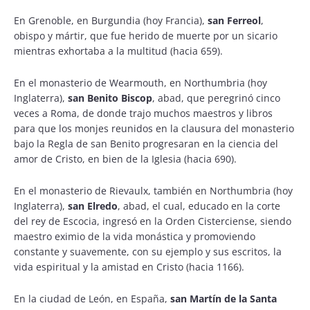
En Grenoble, en Burgundia (hoy Francia),
san Ferreol
,
obispo y mártir, que fue herido de muerte por un sicario
mientras exhortaba a la multitud (hacia 659).
En el monasterio de Wearmouth, en Northumbria (hoy
Inglaterra),
san Benito Biscop
, abad, que peregrinó cinco
veces a Roma, de donde trajo muchos maestros y libros
para que los monjes reunidos en la clausura del monasterio
bajo la Regla de san Benito progresaran en la ciencia del
amor de Cristo, en bien de la Iglesia (hacia 690).
En el monasterio de Rievaulx, también en Northumbria (hoy
Inglaterra),
san Elredo
, abad, el cual, educado en la corte
del rey de Escocia, ingresó en la Orden Cisterciense, siendo
maestro eximio de la vida monástica y promoviendo
constante y suavemente, con su ejemplo y sus escritos, la
vida espiritual y la amistad en Cristo (hacia 1166).
En la ciudad de León, en España,
san Martín de la Santa