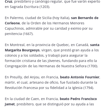
Cruz
, presbítero y canónigo regular, que fue varón experto
en Sagrada Escritura (1203).
En Palermo, ciudad de Sicilia (hoy Italia),
san Bernardo de
Corleone
, de la Orden de los Hermanos Menores
Capuchinos, admirable por su caridad y eximio por su
penitencia (1667).
En Montreal, en la provincia de Quebec, en Canadá,
santa
Margarita Bourgeoys
, virgen, que prestó gran ayuda a los
colonos y a los soldados, y trabajó para asegurar la
formación cristiana de las jóvenes, fundando para ello la
Congregación de las Hermanas de Nuestra Señora (1700).
En Preuilly, del Anjou, en Francia,
beato Antonio Fournier
,
mártir, el cual, artesano de oficio, fue fusilado durante la
Revolución Francesa por su fidelidad a la Iglesia (1794).
En la ciudad de Caen, en Francia,
beato Pedro Francisco
Jamet
, presbítero, que se distinguió por su ayuda a las