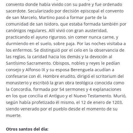
convento donde había vivido con su padre y fue ordenado
sacerdote. Secularizado por decisión episcopal el convento
de san Marcelo, Martino pasó a formar parte de la
comunidad de san Isidoro, que estaba formada también por
canónigos regulares. Allí vivió con gran austeridad,
practicando el ayuno riguroso, sin comer nunca carne, y
durmiendo en el suelo, sobre paja. Por las noches visitaba a
los enfermos. Se distinguió por el celo en la observancia de
las reglas, la caridad hacia los demás y la devoción al
Santísimo Sacramento. Obispos, nobles y reyes le pedían
consejo y Alfonso IX y su esposa Berenguela acudían a
confesarse con él. Hombre erudito, dirigió el scritorium del
monasterio y escribió la gran obra teológica conocida como
la Concordia, formada por 54 sermones y 4 explanaciones
en los que concilia el Antiguo y el Nuevo Testamento. Murió,
según había profetizado él mismo, el 12 de enero de 1203,
siendo venerado por el pueblo desde el momento de su
muerte.
Otros santos del día: