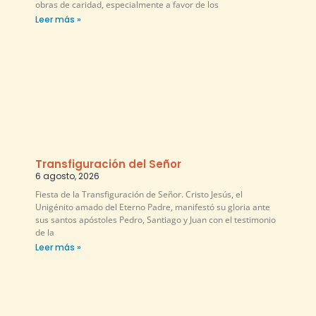
obras de caridad, especialmente a favor de los
Leer más »
Transfiguración del Señor
6 agosto, 2026
Fiesta de la Transfiguración de Señor. Cristo Jesús, el
Unigénito amado del Eterno Padre, manifestó su gloria ante
sus santos apóstoles Pedro, Santiago y Juan con el testimonio
de la
Leer más »