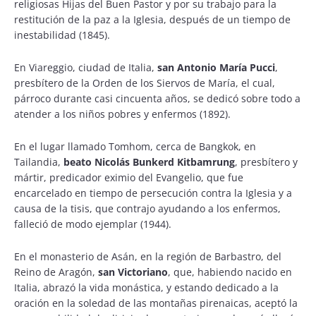
religiosas Hijas del Buen Pastor y por su trabajo para la
restitución de la paz a la Iglesia, después de un tiempo de
inestabilidad (1845).
En Viareggio, ciudad de Italia,
san Antonio María Pucci
,
presbítero de la Orden de los Siervos de María, el cual,
párroco durante casi cincuenta años, se dedicó sobre todo a
atender a los niños pobres y enfermos (1892).
En el lugar llamado Tomhom, cerca de Bangkok, en
Tailandia,
beato Nicolás Bunkerd Kitbamrung
, presbítero y
mártir, predicador eximio del Evangelio, que fue
encarcelado en tiempo de persecución contra la Iglesia y a
causa de la tisis, que contrajo ayudando a los enfermos,
falleció de modo ejemplar (1944).
En el monasterio de Asán, en la región de Barbastro, del
Reino de Aragón,
san Victoriano
, que, habiendo nacido en
Italia, abrazó la vida monástica, y estando dedicado a la
oración en la soledad de las montañas pirenaicas, aceptó la