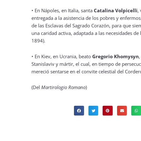
• En Nápoles, en Italia, santa
Catalina Volpicelli
,
entregada a la asistencia de los pobres y enfermos,
de las Esclavas del Sagrado Corazón, para que si
una caridad activa, adaptada a las necesidades de 
1894).
• En Kiev, en Ucrania, beato
Gregorio Khomysyn
,
Stanislaviv y mártir, el cual, en tiempo de persecuc
mereció sentarse en el convite celestial del Corder
(Del
Martirologio Romano
)