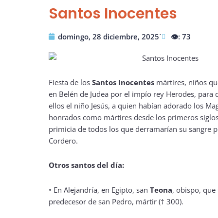
Santos Inocentes
domingo, 28 diciembre, 2025˙
👁️: 73
Fiesta de los
Santos Inocentes
mártires, niños qu
en Belén de Judea por el impío rey Herodes, para 
ellos el niño Jesús, a quien habían adorado los Ma
honrados como mártires desde los primeros siglos d
primicia de todos los que derramarían su sangre p
Cordero.
Otros santos del día:
• En Alejandría, en Egipto, san
Teona
, obispo, que
predecesor de san Pedro, mártir († 300).