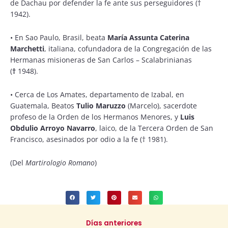
de Dachau por defender la fe ante sus perseguidores (†
1942).
•
En Sao Paulo, Brasil, beata
María Assunta Caterina
Marchetti
, italiana, cofundadora de la Congregación de las
Hermanas misioneras de San Carlos – Scalabrinianas
(
†
1948).
•
Cerca de Los Amates, departamento de Izabal, en
Guatemala, Beatos
Tulio Maruzzo
(Marcelo), sacerdote
profeso de la Orden de los Hermanos Menores, y
Luis
Obdulio Arroyo Navarro
, laico, de la Tercera Orden de San
Francisco, asesinados por odio a la fe († 1981).
(Del
Martirologio Romano
)
Días anteriores