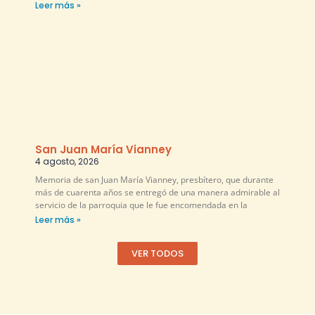
Leer más »
San Juan María Vianney
4 agosto, 2026
Memoria de san Juan María Vianney, presbítero, que durante
más de cuarenta años se entregó de una manera admirable al
servicio de la parroquia que le fue encomendada en la
Leer más »
VER TODOS