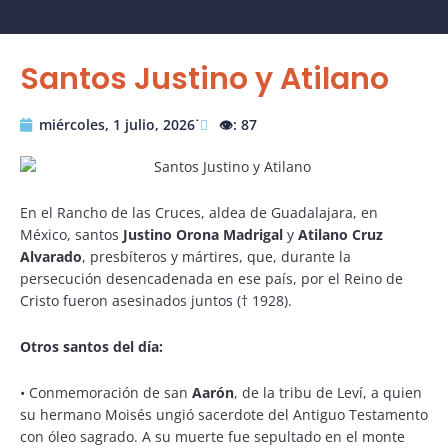
Santos Justino y Atilano
miércoles, 1 julio, 2026˙
👁️: 87
En el Rancho de las Cruces, aldea de Guadalajara, en
México, santos
Justino Orona Madrigal
y
Atilano Cruz
Alvarado
, presbíteros y mártires, que, durante la
persecución desencadenada en ese país, por el Reino de
Cristo fueron asesinados juntos († 1928).
Otros santos del día:
•
Conmemoración de san
Aarón
, de la tribu de Leví, a quien
su hermano Moisés ungió sacerdote del Antiguo Testamento
con óleo sagrado. A su muerte fue sepultado en el monte