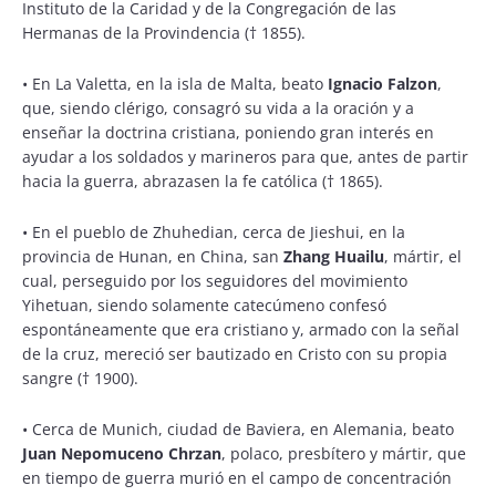
Instituto de la Caridad y de la Congregación de las
Hermanas de la Provindencia († 1855).
•
En La Valetta, en la isla de Malta, beato
Ignacio Falzon
,
que, siendo clérigo, consagró su vida a la oración y a
enseñar la doctrina cristiana, poniendo gran interés en
ayudar a los soldados y marineros para que, antes de partir
hacia la guerra, abrazasen la fe católica († 1865).
•
En el pueblo de Zhuhedian, cerca de Jieshui, en la
provincia de Hunan, en China, san
Zhang Huailu
, mártir, el
cual, perseguido por los seguidores del movimiento
Yihetuan, siendo solamente catecúmeno confesó
espontáneamente que era cristiano y, armado con la señal
de la cruz, mereció ser bautizado en Cristo con su propia
sangre († 1900).
•
Cerca de Munich, ciudad de Baviera, en Alemania, beato
Juan Nepomuceno Chrzan
, polaco, presbítero y mártir, que
en tiempo de guerra murió en el campo de concentración