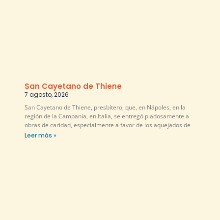
San Cayetano de Thiene
7 agosto, 2026
San Cayetano de Thiene, presbítero, que, en Nápoles, en la
región de la Campania, en Italia, se entregó piadosamente a
obras de caridad, especialmente a favor de los aquejados de
Leer más »