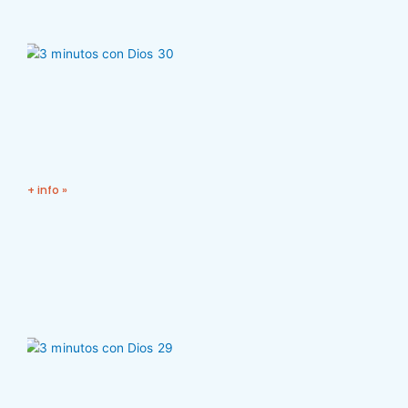
+ info »