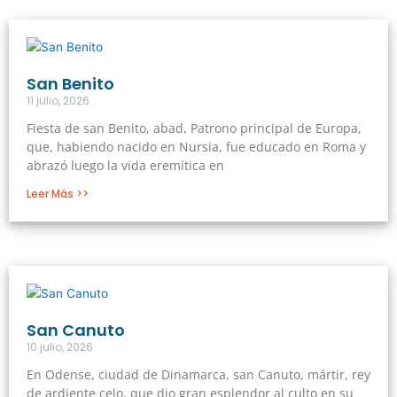
Página
Página
Página
Página
Página
San Benito
11 julio, 2026
Fiesta de san Benito, abad, Patrono principal de Europa,
que, habiendo nacido en Nursia, fue educado en Roma y
abrazó luego la vida eremítica en
Leer Más >>
San Canuto
10 julio, 2026
En Odense, ciudad de Dinamarca, san Canuto, mártir, rey
de ardiente celo, que dio gran esplendor al culto en su