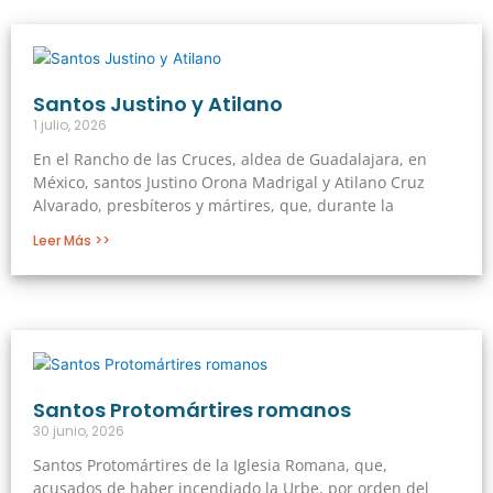
Página
Página
Página
Página
Página
Santos Justino y Atilano
1 julio, 2026
En el Rancho de las Cruces, aldea de Guadalajara, en
México, santos Justino Orona Madrigal y Atilano Cruz
Alvarado, presbíteros y mártires, que, durante la
Leer Más >>
Santos Protomártires romanos
30 junio, 2026
Santos Protomártires de la Iglesia Romana, que,
acusados de haber incendiado la Urbe, por orden del