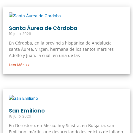
Página
Página
Página
Página
Página
Santa Áurea de Córdoba
19 julio, 2026
En Córdoba, en la provincia hispánica de Andalucía,
santa Áurea, virgen, hermana de los santos mártires
Adolfo y Juan, la cual, en una de las
Leer Más >>
San Emiliano
18 julio, 2026
En Doróstoro, en Mesia, hoy Silistra, en Bulgaria, san
Emiliano, mártir, que despreciando los edictos de Juliano