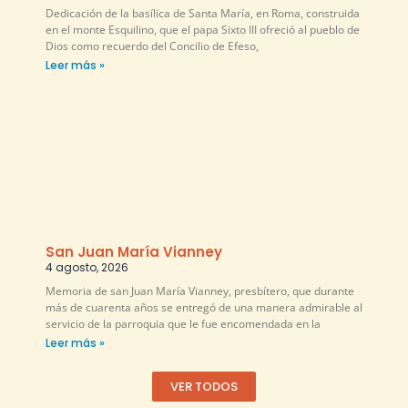
Dedicación de la basílica de Santa María, en Roma, construida
en el monte Esquilino, que el papa Sixto III ofreció al pueblo de
Dios como recuerdo del Concilio de Efeso,
Leer más »
San Juan María Vianney
4 agosto, 2026
Memoria de san Juan María Vianney, presbítero, que durante
más de cuarenta años se entregó de una manera admirable al
servicio de la parroquia que le fue encomendada en la
Leer más »
VER TODOS