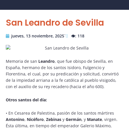
San Leandro de Sevilla
jueves, 13 noviembre, 2025˙
👁️: 118
Memoria de san
Leandro
, que fue obispo de Sevilla, en
España, hermano de los santos Isidoro, Fulgencio y
Florentina, el cual, por su predicación y solicitud, convirtió
de la impiedad arriana a la fe católica al pueblo visigodo,
con el auxilio de su rey recadero (hacia el año 600).
Otros santos del día:
•
En Cesarea de Palestina, pasión de los santos mártires
Antonino
,
Nicéforo
,
Zebinas
y
Germán
, y
Manate
, virgen.
Ésta última, en tiempo del emperador Galerio Máximo,