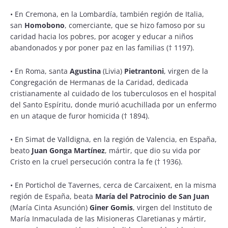
•
En Cremona, en la Lombardía, también región de Italia,
san
Homobono
, comerciante, que se hizo famoso por su
caridad hacia los pobres, por acoger y educar a niños
abandonados y por poner paz en las familias († 1197).
•
En Roma, santa
Agustina
(Livia)
Pietrantoni
, virgen de la
Congregación de Hermanas de la Caridad, dedicada
cristianamente al cuidado de los tuberculosos en el hospital
del Santo Espíritu, donde murió acuchillada por un enfermo
en un ataque de furor homicida († 1894).
•
En Simat de Valldigna, en la región de Valencia, en España,
beato
Juan Gonga Martínez
, mártir, que dio su vida por
Cristo en la cruel persecución contra la fe († 1936).
•
En Portichol de Tavernes, cerca de Carcaixent, en la misma
región de España, beata
María del Patrocinio de San Juan
(María Cinta Asunción)
Giner Gomis
, virgen del Instituto de
María Inmaculada de las Misioneras Claretianas y mártir,