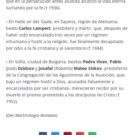
que en la persecución antes aludida alcanzó la vida eterna
luchando por la fe († 1936).
•
En Halle an der Saale, en Sajonia, región de Alemania,
beato
Carlos Lampert
, presbítero y mártir, que, después de
haber sido encarcelado tres veces por un régimen
inhumano y hostil a la religión, fue finalmente decapitado
por odio a la fe cristiana y al sacerdocio († 1944).
•
En Sofía, ciudad de Bulgaria, beatos
Pedro Vicev
,
Pablo
(José)
Dzidzov
y
Josafat
(Roberto)
Mateo Siskov
, presbíteros
de la Congregación de los Agustininos de la Asunción, que,
bajo un régimen hostil a Dios, acusados falsamente y
encarcelados por ser cristianos, merecieron recibir por su
muerte el premio prometido a los discípulos de Cristo (†
1952).
(Del
Martirologio Romano
)