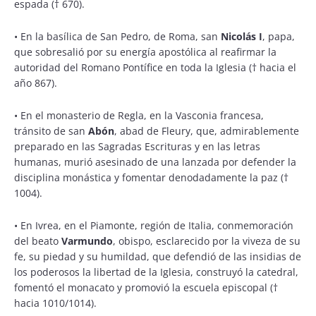
espada († 670).
•
En la basílica de San Pedro, de Roma, san
Nicolás I
, papa,
que sobresalió por su energía apostólica al reafirmar la
autoridad del Romano Pontífice en toda la Iglesia († hacia el
año 867).
•
En el monasterio de Regla, en la Vasconia francesa,
tránsito de san
Abón
, abad de Fleury, que, admirablemente
preparado en las Sagradas Escrituras y en las letras
humanas, murió asesinado de una lanzada por defender la
disciplina monástica y fomentar denodadamente la paz (†
1004).
•
En Ivrea, en el Piamonte, región de Italia, conmemoración
del beato
Varmundo
, obispo, esclarecido por la viveza de su
fe, su piedad y su humildad, que defendió de las insidias de
los poderosos la libertad de la Iglesia, construyó la catedral,
fomentó el monacato y promovió la escuela episcopal (†
hacia 1010/1014).