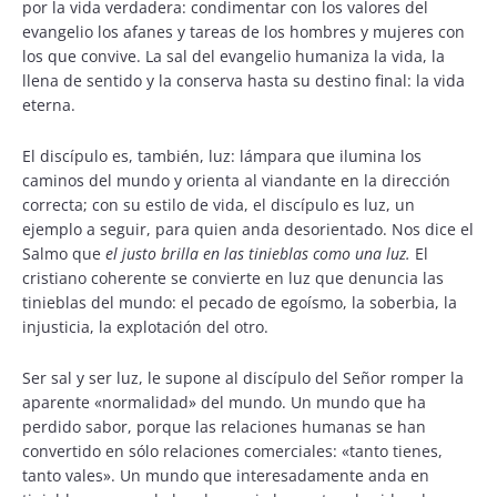
por la vida verdadera: condimentar con los valores del
evangelio los afanes y tareas de los hombres y mujeres con
los que convive. La sal del evangelio humaniza la vida, la
llena de sentido y la conserva hasta su destino final: la vida
eterna.
El discípulo es, también, luz: lámpara que ilumina los
caminos del mundo y orienta al viandante en la dirección
correcta; con su estilo de vida, el discípulo es luz, un
ejemplo a seguir, para quien anda desorientado. Nos dice el
Salmo que
el justo brilla en las tinieblas como una luz.
El
cristiano coherente se convierte en luz que denuncia las
tinieblas del mundo: el pecado de egoísmo, la soberbia, la
injusticia, la explotación del otro.
Ser sal y ser luz, le supone al discípulo del Señor romper la
aparente «normalidad» del mundo. Un mundo que ha
perdido sabor, porque las relaciones humanas se han
convertido en sólo relaciones comerciales: «tanto tienes,
tanto vales». Un mundo que interesadamente anda en