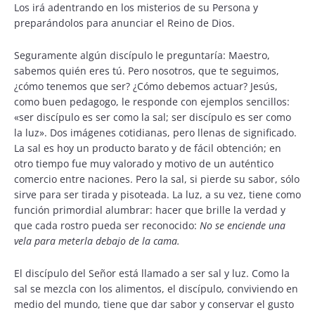
Los irá adentrando en los misterios de su Persona y
preparándolos para anunciar el Reino de Dios.
Seguramente algún discípulo le preguntaría: Maestro,
sabemos quién eres tú. Pero nosotros, que te seguimos,
¿cómo tenemos que ser? ¿Cómo debemos actuar? Jesús,
como buen pedagogo, le responde con ejemplos sencillos:
«ser discípulo es ser como la sal; ser discípulo es ser como
la luz». Dos imágenes cotidianas, pero llenas de significado.
La sal es hoy un producto barato y de fácil obtención; en
otro tiempo fue muy valorado y motivo de un auténtico
comercio entre naciones. Pero la sal, si pierde su sabor, sólo
sirve para ser tirada y pisoteada. La luz, a su vez, tiene como
función primordial alumbrar: hacer que brille la verdad y
que cada rostro pueda ser reconocido:
No se enciende una
vela para meterla debajo de la cama.
El discípulo del Señor está llamado a ser sal y luz. Como la
sal se mezcla con los alimentos, el discípulo, conviviendo en
medio del mundo, tiene que dar sabor y conservar el gusto