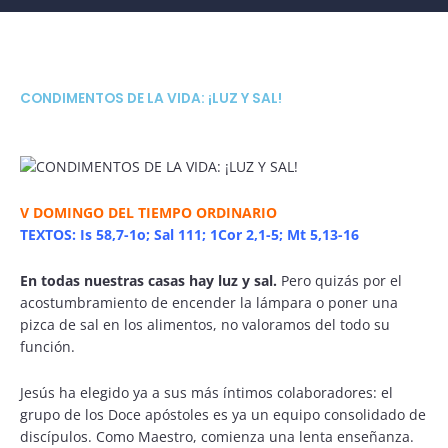
CONDIMENTOS DE LA VIDA: ¡LUZ Y SAL!
V DOMINGO DEL TIEMPO ORDINARIO
TEXTOS: Is 58,7-1o; Sal 111; 1Cor 2,1-5; Mt 5,13-16
En todas nuestras casas hay luz y sal.
Pero quizás por el
acostumbramiento de encender la lámpara o poner una
pizca de sal en los alimentos, no valoramos del todo su
función.
Jesús ha elegido ya a sus más íntimos colaboradores: el
grupo de los Doce apóstoles es ya un equipo consolidado de
discípulos. Como Maestro, comienza una lenta enseñanza.