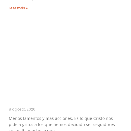
Leer más »
8 agosto, 2026
Menos lamentos y más acciones. Es lo que Cristo nos
pide a gritos a los que hemos decidido ser seguidores
suyos. Es mucho lo que