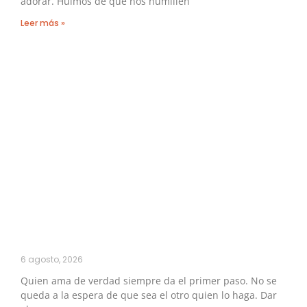
adorar. Huimos de que nos humillen
Leer más »
6 agosto, 2026
Quien ama de verdad siempre da el primer paso. No se
queda a la espera de que sea el otro quien lo haga. Dar