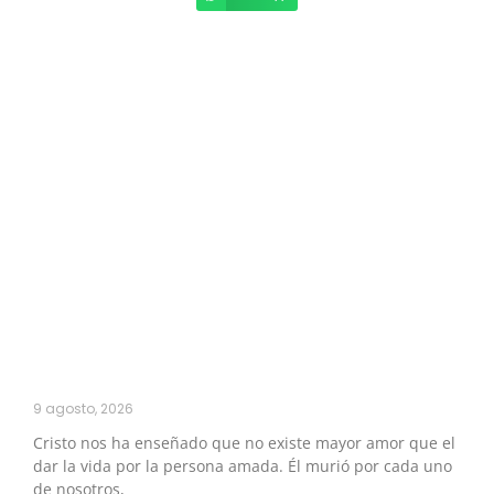
9 agosto, 2026
Cristo nos ha enseñado que no existe mayor amor que el
dar la vida por la persona amada. Él murió por cada uno
de nosotros,