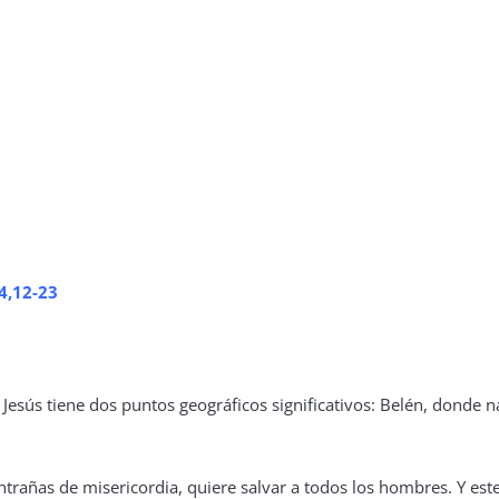
 4,12-23
Jesús tiene dos puntos geográficos significativos: Belén, donde na
ntrañas de misericordia, quiere salvar a todos los hombres. Y es