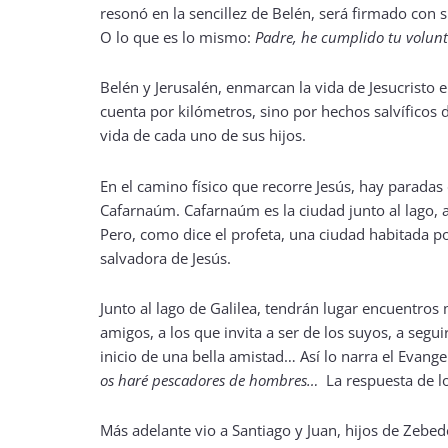
resonó en la sencillez de Belén, será firmado con s
O lo que es lo mismo:
Padre, he cumplido tu volun
Belén y Jerusalén, enmarcan la vida de Jesucristo
cuenta por kilómetros, sino por hechos salvíficos 
vida de cada uno de sus hijos.
En el camino físico que recorre Jesús, hay paradas 
Cafarnaúm. Cafarnaúm es la ciudad junto al lago, a
Pero, como dice el profeta, una ciudad habitada por
salvadora de Jesús.
Junto al lago de Galilea, tendrán lugar encuentros 
amigos, a los que invita a ser de los suyos, a segu
inicio de una bella amistad… Así lo narra el Evange
os haré pescadores de hombres…
La respuesta de l
Más adelante vio a Santiago y Juan, hijos de Zebe