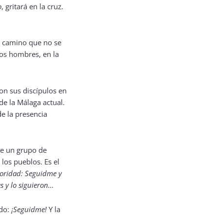
o
, gritará en la cruz.
Un camino que no se
los hombres, en la
con sus discípulos en
de la Málaga actual.
de la presencia
 de un grupo de
 los pueblos. Es el
utoridad: Seguidme y
s y lo siguieron…
do:
¡Seguidme!
Y la