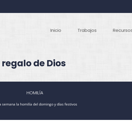
Inicio
Trabajos
Recursos
 regalo de Dios
HOMILÍA
 semana la homilía del domingo y días festivos