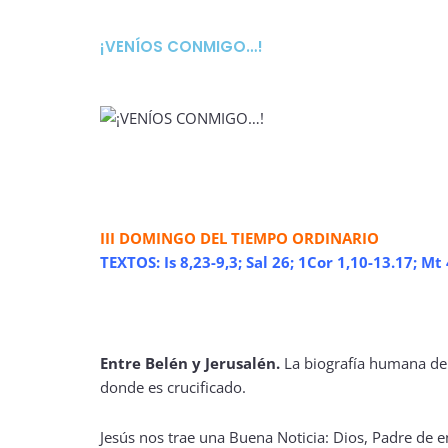
¡VENÍOS CONMIGO…!
III DOMINGO DEL TIEMPO ORDINARIO
TEXTOS: Is 8,23-9,3; Sal 26; 1Cor 1,10-13.17; Mt
Entre Belén y Jerusalén.
La biografía humana de 
donde es crucificado.
Jesús nos trae una Buena Noticia: Dios, Padre de e