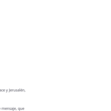
ce y Jerusalén,
te mensaje, que