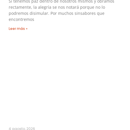
Si tenemos paz dentro de nosotros mismos y obramos
rectamente, la alegría se nos notará porque no lo
podremos disimular. Por muchos sinsabores que
encontremos
Leer más »
4 agosto, 2026