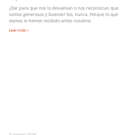
¿Dar para que nos lo devuelvan o nos reconozcan que
somos generosos y buenos? No, nunca. Porque lo que
damos lo hemos recibido antes nosotros.
Leer más »
3 agosto, 2026