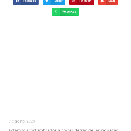
Facebook
Twitter
Pinterest
Email
WhatsApp
7 agosto, 2026
Estamos acostumbrados a correr detrás de las riquezas