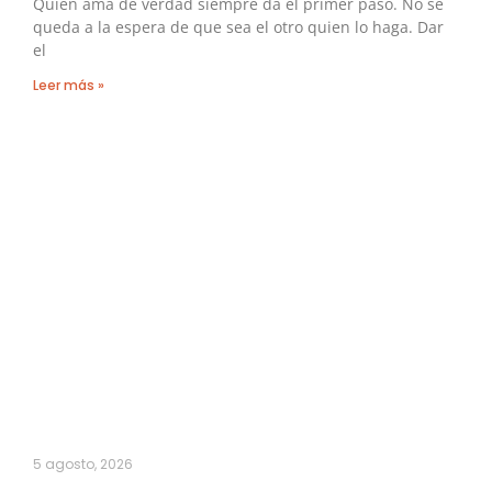
Quien ama de verdad siempre da el primer paso. No se
queda a la espera de que sea el otro quien lo haga. Dar
el
Leer más »
5 agosto, 2026