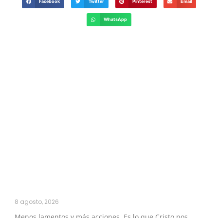
Facebook
Twitter
Pinterest
Email
WhatsApp
8 agosto, 2026
Menos lamentos y más acciones. Es lo que Cristo nos