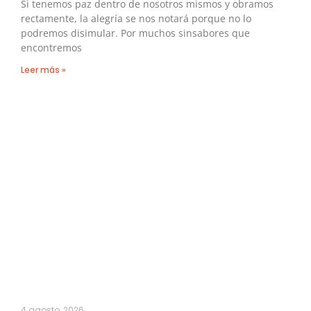
Si tenemos paz dentro de nosotros mismos y obramos
rectamente, la alegría se nos notará porque no lo
podremos disimular. Por muchos sinsabores que
encontremos
Leer más »
4 agosto, 2026