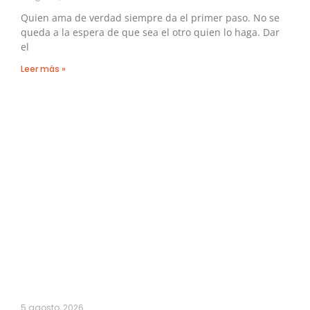
Quien ama de verdad siempre da el primer paso. No se
queda a la espera de que sea el otro quien lo haga. Dar
el
Leer más »
5 agosto, 2026