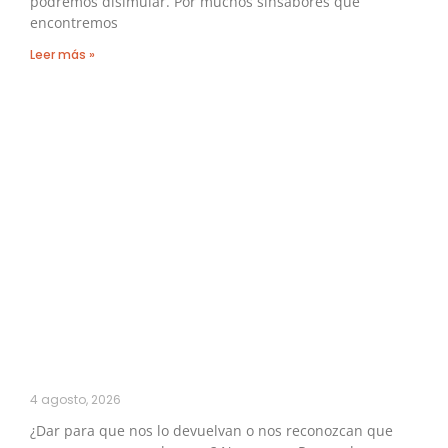
podremos disimular. Por muchos sinsabores que
encontremos
Leer más »
4 agosto, 2026
¿Dar para que nos lo devuelvan o nos reconozcan que