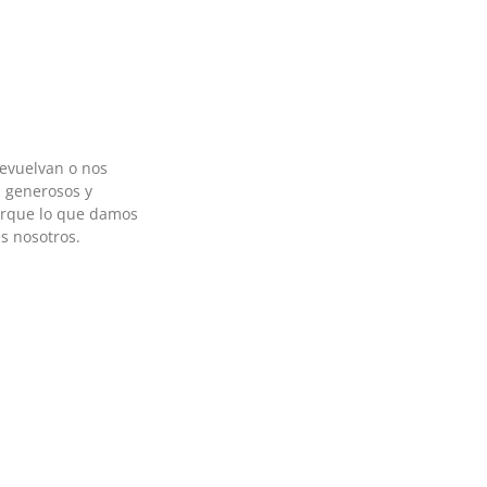
devuelvan o nos
 generosos y
orque lo que damos
s nosotros.