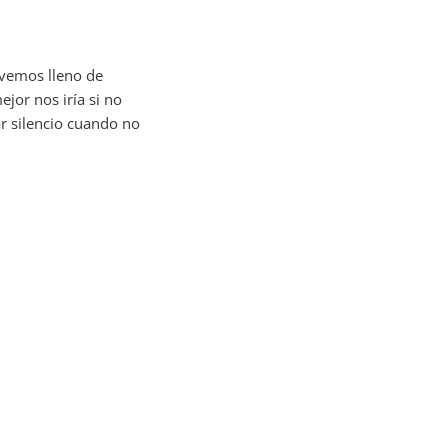
 vemos lleno de
jor nos iría si no
r silencio cuando no