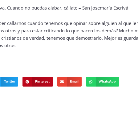
ber callarnos cuando tenemos que opinar sobre alguien al que le
s otros y para estar criticando lo que hacen los demás? Mucho me
 cristianos de verdad, tenemos que demostrarlo. Mejor es guarda
s otros.
Twitter
Pinterest
Email
WhatsApp