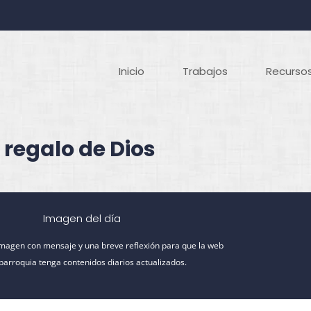
Inicio
Trabajos
Recursos
 regalo de Dios
Imagen del día
imagen con mensaje y una breve reflexión para que la web
 parroquia tenga contenidos diarios actualizados.