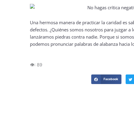
Una hermosa manera de practicar la caridad es sa
defectos. ¿Quiénes somos nosotros para juzgar a lo
lanzáramos piedras contra nadie. Porque si somos
podemos pronunciar palabras de alabanza hacia lo
👁️:
89
Facebook