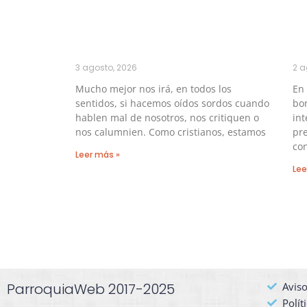
3 agosto, 2026
2 a
Mucho mejor nos irá, en todos los
En
sentidos, si hacemos oídos sordos cuando
bo
hablen mal de nosotros, nos critiquen o
int
nos calumnien. Como cristianos, estamos
pre
con
Leer más »
Lee
ParroquiaWeb 2017-2025
Aviso
Polít