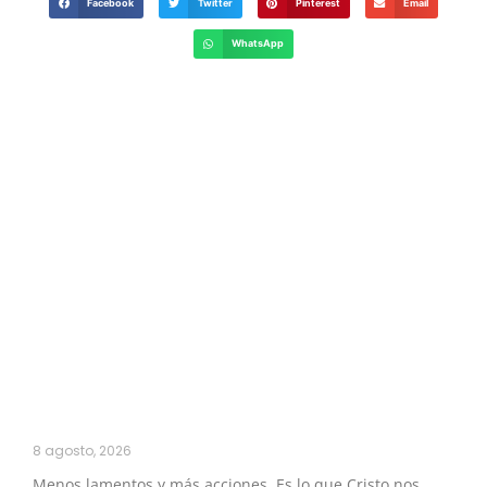
Facebook
Twitter
Pinterest
Email
WhatsApp
8 agosto, 2026
Menos lamentos y más acciones. Es lo que Cristo nos