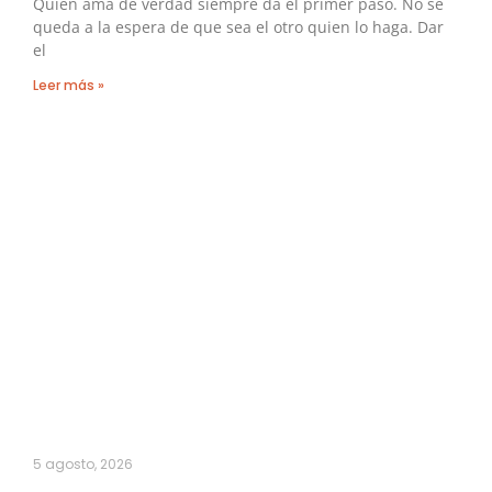
Quien ama de verdad siempre da el primer paso. No se
queda a la espera de que sea el otro quien lo haga. Dar
el
Leer más »
5 agosto, 2026