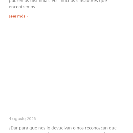
podremos disimular. Por muchos sinsabores que
encontremos
Leer más »
4 agosto, 2026
¿Dar para que nos lo devuelvan o nos reconozcan que