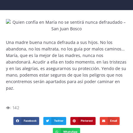
Una madre buena nunca defrauda a sus hijos. No los
abandona, no los maltrata, no los guía por malos caminos…
María, que es la mejor de las madres, nunca nos
abandonará. Acudir a ella en todo momento, en las tristezas
y en las alegrías, es asegurarnos su protección. Yendo de su
mano, podemos estar seguros de que los peligros que nos
encontremos serán apartados para así poder caminar en
paz.
👁️:
142
Facebook
Twitter
Pinterest
Email
WhatsApp