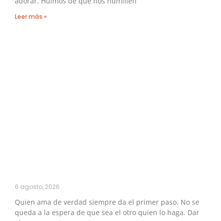
adorar. Huimos de que nos humillen
Leer más »
6 agosto, 2026
Quien ama de verdad siempre da el primer paso. No se
queda a la espera de que sea el otro quien lo haga. Dar