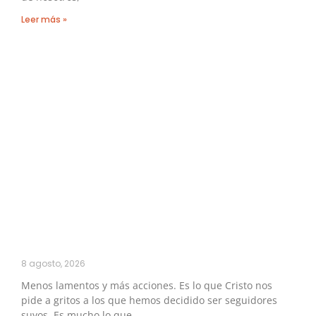
Leer más »
8 agosto, 2026
Menos lamentos y más acciones. Es lo que Cristo nos
pide a gritos a los que hemos decidido ser seguidores
suyos. Es mucho lo que