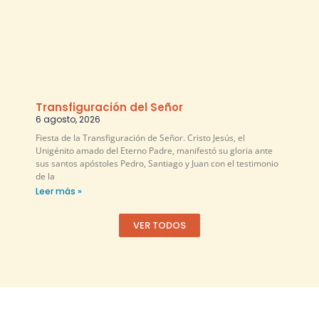
Transfiguración del Señor
6 agosto, 2026
Fiesta de la Transfiguración de Señor. Cristo Jesús, el
Unigénito amado del Eterno Padre, manifestó su gloria ante
sus santos apóstoles Pedro, Santiago y Juan con el testimonio
de la
Leer más »
VER TODOS