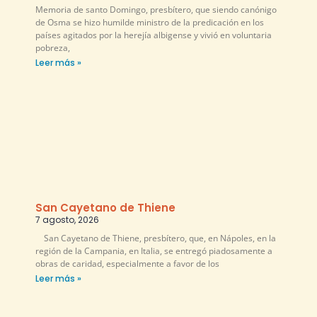
Memoria de santo Domingo, presbítero, que siendo canónigo
de Osma se hizo humilde ministro de la predicación en los
países agitados por la herejía albigense y vivió en voluntaria
pobreza,
Leer más »
San Cayetano de Thiene
7 agosto, 2026
San Cayetano de Thiene, presbítero, que, en Nápoles, en la
región de la Campania, en Italia, se entregó piadosamente a
obras de caridad, especialmente a favor de los
Leer más »