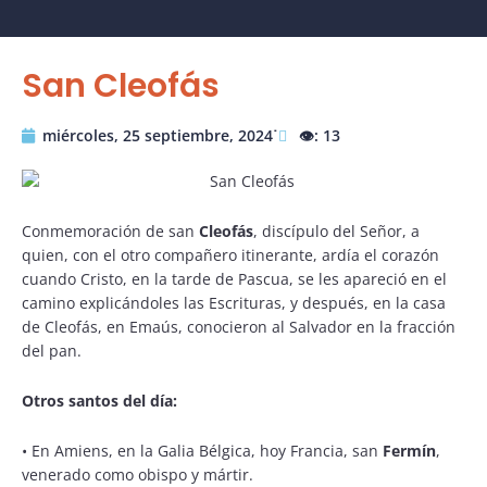
San Cleofás
miércoles, 25 septiembre, 2024˙
👁️: 13
Conmemoración de san
Cleofás
, discípulo del Señor, a
quien, con el otro compañero itinerante, ardía el corazón
cuando Cristo, en la tarde de Pascua, se les apareció en el
camino explicándoles las Escrituras, y después, en la casa
de Cleofás, en Emaús, conocieron al Salvador en la fracción
del pan.
Otros santos del día:
• En Amiens, en la Galia Bélgica, hoy Francia, san
Fermín
,
venerado como obispo y mártir.