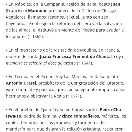
• En Nápoles, en la Campania, región de Italia, beato
Juan
(Francisco)
Marinoni
, presbítero de la Orden de Clérigos
Regulares, llamados Teatinos, el cual, junto con san
Cayetano, se entregó a la reforma del clero y a la salvación
de las almas, e instituyó un Monte de Piedad para ayudar a
los pobres († 1562).
• En el monasterio de la Visitación de Moulins, en Francia,
muerte de santa
Juana Francisca Frémiot de Chantal
, cuya
memoria se celebra el doce de agosto
(† 1641).
• En Fermo, en el Piceno, hoy Las Marcas, en Italia, beato
Antonio Grassi
, presbítero de la Congregación del Oratorio,
varón humilde y pacífico, que, con su ejemplo, impulsó a los
hermanos a observar la Regla († 1671).
• En el pueblo de Tjyen-Tiyou, en Corea, santos
Pedro Cho
Hwa-so
, padre de familia, y
cinco compañeros
, mártires, los
cuales, tentados por las promesas y tormentos del
mandarín para que dejaran la religión cristiana, resistieron