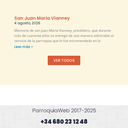
San Juan María Vianney
4 agosto, 2026
Memoria de san Juan María Vianney, presbítero, que durante
más de cuarenta años se entregó de una manera admirable al
servicio de la parroquia que le fue encomendada en la
Leer más »
VER TODOS
ParroquiaWeb 2017-2025
+34 680 23 12 48​