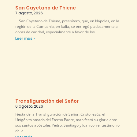
San Cayetano de Thiene
7 agosto, 2026
San Cayetano de Thiene, presbítero, que, en Nápoles, en la
región de la Campania, en Italia, se entregó piadosamente a
obras de caridad, especialmente a favor de los
Leer más »
Transfiguración del Señor
6 agosto, 2026
Fiesta de la Transfiguración de Señor. Cristo Jesús, el
Unigénito amado del Eterno Padre, manifestó su gloria ante
sus santos apóstoles Pedro, Santiago y Juan con el testimonio
de la