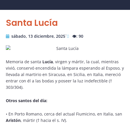
Santa Lucía
sábado, 13 diciembre, 2025˙
👁️: 90
Memoria de santa
Lucía
, virgen y mártir, la cual, mientras
vivió, conservó encendida la lámpara esperando al Esposo, y
llevada al martirio en Siracusa, en Sicilia, en Italia, mereció
entrar con él a las bodas y poseer la luz indefectible (†
303/304).
Otros santos del día:
• En Porto Romano, cerca del actual Fiumicino, en Italia, san
Aristón
, mártir († hacia el s. IV).