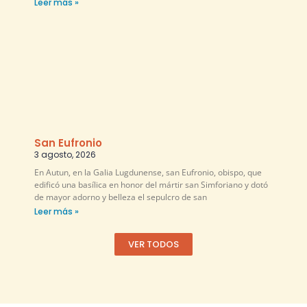
Leer más »
San Eufronio
3 agosto, 2026
En Autun, en la Galia Lugdunense, san Eufronio, obispo, que
edificó una basílica en honor del mártir san Simforiano y dotó
de mayor adorno y belleza el sepulcro de san
Leer más »
VER TODOS