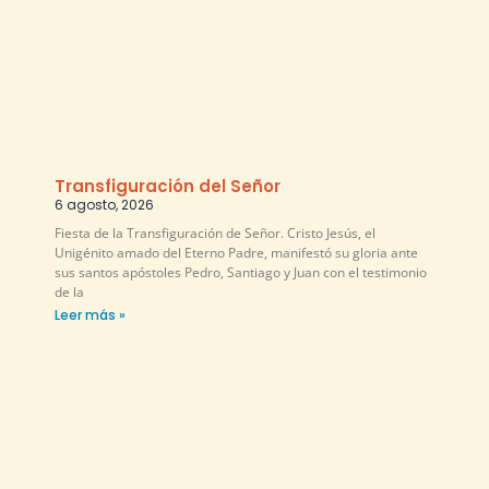
Transfiguración del Señor
6 agosto, 2026
Fiesta de la Transfiguración de Señor. Cristo Jesús, el
Unigénito amado del Eterno Padre, manifestó su gloria ante
sus santos apóstoles Pedro, Santiago y Juan con el testimonio
de la
Leer más »