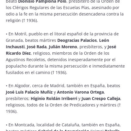
beato
Dionisio Pamplona
Polo
, presbítero de la Orden de
los Clérigos Regulares de las Escuelas Pías, asesinado por
odio a la fe en la misma persecución desencadena contra la
religión († 1936).
•
En Motril, pueblo en el litoral español de la provincia de
Granada, beatos mártires
Deogracias Palacios
,
León
Inchausti
,
José Rada
,
Julián Moreno
, presbíteros, y
José
Ricardo Díez
, religioso, miembros de la Orden de los
Agustinos Recoletos, detenidos inesperadamente por el
populacho durante la misma persecución e inmediatamente
fusilados en el camino († 1936).
•
En Algodor, cerca de Madrid, también en España, beatos
José Luis Palacio Muñiz
y
Antonio Varona Ortega
,
presbíteros;
Higinio Roldán Irriberri
y
Juan Crespo Calleja
,
religiosos, todos de la Orden de Predicadores y mártires
(†
1936).
•
En Montcada, localidad de Cataluña, también en España,