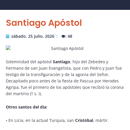
Santiago Apóstol
sábado, 25 julio, 2026˙
👁️: 48
Solemnidad del apóstol
Santiago
, hijo del Zebedeo y
hermano de san Juan Evangelista, que con Pedro y Juan fue
testigo de la transfiguración y de la agonía del Señor.
Decapitado poco antes de la fiesta de Pascua por Herodes
Agripa, fue el primero de los apóstoles que recibió la corona
del martirio († s. I).
Otros santos del día:
•
En Licia, en la actual Turquía, san
Cristóbal
, mártir.