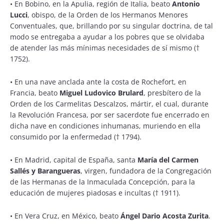
•
En Bobino, en la Apulia, región de Italia, beato
Antonio
Lucci
, obispo, de la Orden de los Hermanos Menores
Conventuales, que, brillando por su singular doctrina, de tal
modo se entregaba a ayudar a los pobres que se olvidaba
de atender las más mínimas necesidades de sí mismo (†
1752).
•
En una nave anclada ante la costa de Rochefort, en
Francia, beato
Miguel Ludovico Brulard
, presbítero de la
Orden de los Carmelitas Descalzos, mártir, el cual, durante
la Revolución Francesa, por ser sacerdote fue encerrado en
dicha nave en condiciones inhumanas, muriendo en ella
consumido por la enfermedad († 1794).
•
En Madrid, capital de España, santa
María del Carmen
Sallés y Barangueras
, virgen, fundadora de la Congregación
de las Hermanas de la Inmaculada Concepción, para la
educación de mujeres piadosas e incultas († 1911).
•
En Vera Cruz, en México, beato
Ángel Dario Acosta Zurita
.