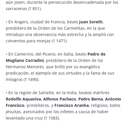
aún joven, durante la persecución desencadenada por los
sarracenos († 851).
•
En Angers, ciudad de Francia, beato
Juan Soreth
,
presbítero de la Orden de los Carmelitas, en la que
introdujo una observancia más estrecha y la amplió con
conventos para monjas († 1471).
•
En Camerino, del Piceno, en Italia, beato
Pedro de
Mogliano Corradini
, presbítero de la Orden de los
Hermanos Menores, que brilló por su evangélica
predicación, el ejemplo de sus virtudes y la fama de sus
milagros († 1490).
•
En la región de Salsette, en la India, beatos mártires
Rodolfo Aquaviva
,
Alfonso Pacheco
,
Pedro Berna
,
Antonio
Francisco
, presbíteros, y
Francisco Aranha
, religioso, todos
jesuitas, asesinados por los infieles a causa de haber
levantado una cruz († 1583).