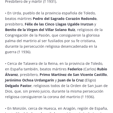
Presbítero de y mártir († 1931).
•
En Urda, pueblo de la provincia española de Toledo,
beatos mártires
Pedro del Sagrado Corazón Redondo
,
presbítero,
Félix de las Cinco Llagas Ugalde Irurzun
y
Benito de la Virgen del Villar Solano Ruiz
, religiosos de la
Congregación de la Pasión, que consiguieron la gloriosa
palma del martirio al ser fusilados por su fe cristiana,
durante la persecución religiosa desencadenada en la
guerra († 1936).
•
Cerca de Talavera de la Reina, en la provincia de Toledo,
en España también, beatos mártires
Federico
(Carlos)
Rubio
Álvarez
, presbítero,
Primo Martínez de San Vicente Castillo
,
Jerónimo Ochoa Urdangarín
y
Juan de la Cruz
(Eligio)
Delgado Pastor
, religiosos todos de la Orden de San Juan de
Dios, que, sin previo juicio, durante la misma persecución
religiosa consiguieron la corona del martirio († 1936).
•
En Monzón, cerca de Huesca, en Aragón, región de España,