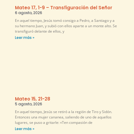
Mateo 17, 1-9 – Transfiguración del Señor
6 agosto, 2026
En aquel tiempo, Jesús tomó consigo a Pedro, a Santiago y a
su hermano Juan, y subió con ellos aparte a un monte alto. Se
transfiguró delante de ellos, y
Leer más »
Mateo 15, 21-28
5 agosto, 2026
En aquel tiempo, Jesús se retiró a la región de Tiro y Sidón.
Entonces una mujer cananea, saliendo de uno de aquellos
lugares, se puso a gritarle: «Ten compasión de
Leer más »