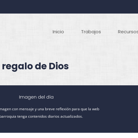
Inicio
Trabajos
Recursos
 regalo de Dios
Imagen del día
imagen con mensaje y una breve reflexión para que la web
 parroquia tenga contenidos diarios actualizados.