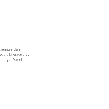
siempre da el
eda a la espera de
o haga. Dar el