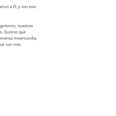
 egoísmos, nuestras
s. Quieres que
inmensa misericordia,
nar con más