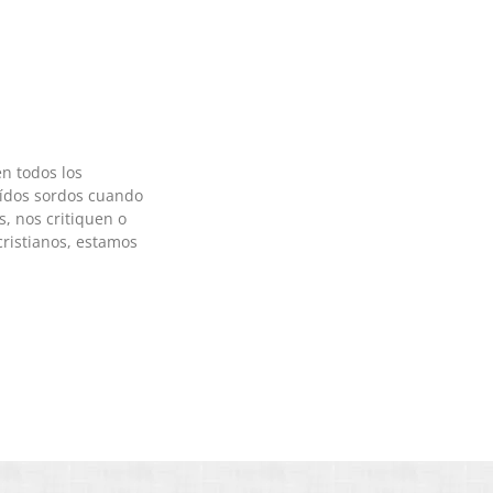
n todos los
oídos sordos cuando
, nos critiquen o
ristianos, estamos