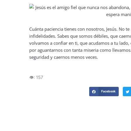
Cuánta paciencia tienes con nosotros, Jesús. No t
infidelidades. Sabes que somos débiles, que caem
volvamos a confiar en ti, que acudamos a tu lado,
por aguantarnos con tanta miseria como llevamo
seguridad y caernos menos veces.
👁️:
157
Facebook