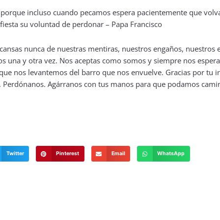
e cansas nunca de nuestras mentiras, nuestros engaños, nuestros
os una y otra vez. Nos aceptas como somos y siempre nos espera
 que nos levantemos del barro que nos envuelve. Gracias por tu 
s. Perdónanos. Agárranos con tus manos para que podamos cami
Twitter
Pinterest
Email
WhatsApp